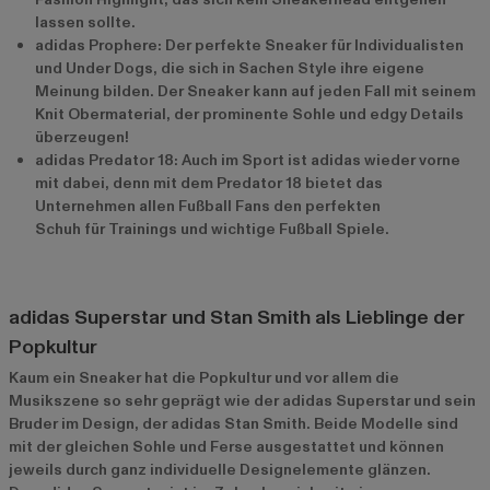
lassen sollte.
adidas Prophere: Der perfekte Sneaker für Individualisten
und Under Dogs, die sich in Sachen Style ihre eigene
Meinung bilden. Der Sneaker kann auf jeden Fall mit seinem
Knit Obermaterial, der prominente Sohle und edgy Details
überzeugen!
adidas Predator 18: Auch im Sport ist adidas wieder vorne
mit dabei, denn mit dem Predator 18 bietet das
Unternehmen allen Fußball Fans den perfekten
Schuh für Trainings und wichtige Fußball Spiele.
adidas Superstar und Stan Smith als Lieblinge der
Popkultur
Kaum ein Sneaker hat die Popkultur und vor allem die
Musikszene so sehr geprägt wie der adidas Superstar und sein
Bruder im Design, der adidas Stan Smith. Beide Modelle sind
mit der gleichen Sohle und Ferse ausgestattet und können
jeweils durch ganz individuelle Designelemente glänzen.