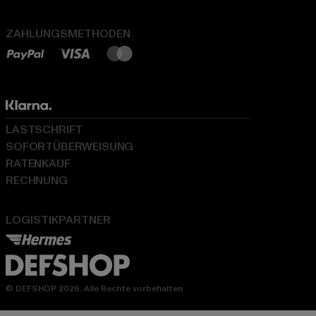
ZAHLUNGSMETHODEN
LASTSCHRIFT
SOFORTÜBERWEISUNG
RATENKAUF
RECHNUNG
LOGISTIKPARTNER
© DEFSHOP 2026. Alle Rechte vorbehalten