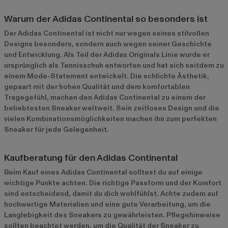
Warum der Adidas Continental so besonders ist
Der Adidas Continental ist nicht nur wegen seines stilvollen
Designs besonders, sondern auch wegen seiner Geschichte
und Entwicklung. Als Teil der Adidas Originals Linie wurde er
ursprünglich als Tennisschuh entworfen und hat sich seitdem zu
einem Mode-Statement entwickelt. Die schlichte Ästhetik,
gepaart mit der hohen Qualität und dem komfortablen
Tragegefühl, machen den Adidas Continental zu einem der
beliebtesten Sneaker weltweit. Sein zeitloses Design und die
vielen Kombinationsmöglichkeiten machen ihn zum perfekten
Sneaker für jede Gelegenheit.
Kaufberatung für den Adidas Continental
Beim Kauf eines Adidas Continental solltest du auf einige
wichtige Punkte achten. Die richtige Passform und der Komfort
sind entscheidend, damit du dich wohlfühlst. Achte zudem auf
hochwertige Materialien und eine gute Verarbeitung, um die
Langlebigkeit des Sneakers zu gewährleisten. Pflegehinweise
sollten beachtet werden, um die Qualität der Sneaker zu