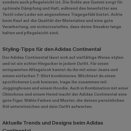
sondern auch pflegeleicht ist. Die Sohle aus Gummi sorgt für
optimale Dämpfung und Halt, während das Innenfutter aus
Textil oder Leder ein angenehmes Tragegefühl bietet. Achte
beim Kauf auf die Qualität der Materialien und eine gute
Verarbeitung, um sicherzustellen, dass deine Sneaker lange
halten und pflegeleicht sind.
Styling-Tipps für den Adidas Continental
Der Adidas Continental lässt sich auf vielfältige Weise stylen
und ist ein echter Hingucker in jedem Outfit. Für einen
entspannten Alltagslook kannst du ihn mit einer Jeans und
einem einfachen T-Shirt kombinieren. Möchtest du einen
sportlicheren Look kreieren, trage ihn zusammen mit
Jogginghosen und einem Hoodie. Auch in Kombination mit einer
Chinohose und einem Hemd macht der Adidas Continental eine
gute Figur. Wähle Farben und Muster, die deinen persönlichen
Stil unterstreichen und dein Outfit aufwerten.
Aktuelle Trends und Designs beim Adidas
Continental