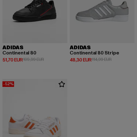
ADIDAS
ADIDAS
Continental 80
Continental 80 Stripe
Derzeitiger Preis: 51,70 EUR
Aktionspreis: 109,99 EUR
Derzeitiger Preis: 48,30 EUR
Aktionspreis:
51,70 EUR
109,99 EUR
48,30 EUR
114,99 EUR
-52%