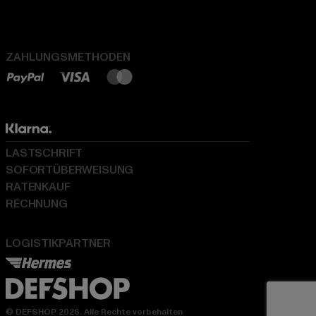
ZAHLUNGSMETHODEN
LASTSCHRIFT
SOFORTÜBERWEISUNG
RATENKAUF
RECHNUNG
LOGISTIKPARTNER
© DEFSHOP 2026. Alle Rechte vorbehalten