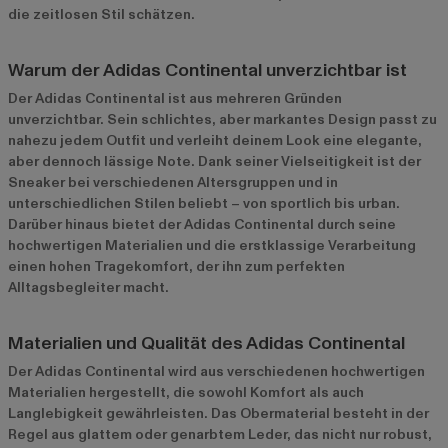
die zeitlosen Stil schätzen.
Warum der Adidas Continental unverzichtbar ist
Der Adidas Continental ist aus mehreren Gründen
unverzichtbar. Sein schlichtes, aber markantes Design passt zu
nahezu jedem Outfit und verleiht deinem Look eine elegante,
aber dennoch lässige Note. Dank seiner Vielseitigkeit ist der
Sneaker bei verschiedenen Altersgruppen und in
unterschiedlichen Stilen beliebt – von sportlich bis urban.
Darüber hinaus bietet der Adidas Continental durch seine
hochwertigen Materialien und die erstklassige Verarbeitung
einen hohen Tragekomfort, der ihn zum perfekten
Alltagsbegleiter macht.
Materialien und Qualität des Adidas Continental
Der Adidas Continental wird aus verschiedenen hochwertigen
Materialien hergestellt, die sowohl Komfort als auch
Langlebigkeit gewährleisten. Das Obermaterial besteht in der
Regel aus glattem oder genarbtem Leder, das nicht nur robust,