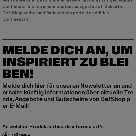
Aktivitäten oder besondere Anlässe – mit dem richtigen Adidas
Continental bist du immer bestens ausgestattet. Schau bei
Def-Shop vorbei und finde deinen perfekten Adidas
Continental!
MELDE DICH AN, UM
INSPIRIERT ZU BLEI
BEN!
Melde dich hier für unseren Newsletter an und
erhalte künftig Informationen über aktuelle Tre
nds, Angebote und Gutscheine von DefShop p
er E-Mail!
An welchen Produkten bist du interessiert?
MÄNNER