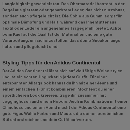
Langlebigkeit gewährleisten. Das Obermaterial besteht in der
Regel aus glattem oder genarbtem Leder, das nicht nur robust,
sondern auch pflegeleicht ist. Die Sohle aus Gummi sorgt für
optimale Dämpfung und Halt, während das Innenfutter aus
Textil oder Leder ein angenehmes Tragegefühl bietet. Achte
beim Kauf auf die Qualität der Materialien und eine gute
Verarbeitung, um sicherzustellen, dass deine Sneaker lange
halten und pflegeleicht sind.
Styling-Tipps für den Adidas Continental
Der Adidas Continental lässt sich auf vielfältige Weise stylen
und ist ein echter Hingucker in jedem Outfit. Für einen
entspannten Alltagslook kannst du ihn mit einer Jeans und
einem einfachen T-Shirt kombinieren. Möchtest du einen
sportlicheren Look kreieren, trage ihn zusammen mit
Jogginghosen und einem Hoodie. Auch in Kombination mit einer
Chinohose und einem Hemd macht der Adidas Continental eine
gute Figur. Wähle Farben und Muster, die deinen persönlichen
Stil unterstreichen und dein Outfit aufwerten.