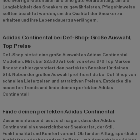
hochwertige Materialien und eine gute Verarbeitung, um die
Langlebigkeit des Sneakers zu gewährleisten. Pflegehinweise
sollten beachtet werden, um die Qualität der Sneaker zu
erhalten und ihre Lebensdauer zu verlängern.
Adidas Continental bei Def-Shop: Große Auswahl,
Top Preise
Def-Shop bietet eine große Auswahl an Adidas Continental
Modellen. Mit über 22.500 Artikeln von etwa 270 Top Marken
findest du hier garantiert den perfekten Sneaker für deinen
Stil. Neben der großen Auswahl profitierst du bei Def-Shop von
schnellen Lieferzeiten und attraktiven Preisen. Entdecke die
neuesten Trends und finde deinen perfekten Adidas
Continental!
Finde deinen perfekten Adidas Continental
Zusammenfassend lässt sich sagen, dass der Adidas
Continental ein unverzichtbarer Sneaker ist, der Stil,
Funktionalität und Komfort vereint. Ob für den Alltag, sportliche