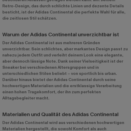
Retro-Design, das durch schlichte Linien und dezente Details
besticht, ist der Adidas Continental die perfekte Wahl für alle,
die zeitlosen Stil schätzen.
Warum der Adidas Continental unverzichtbar ist
Der Adidas Continental ist aus mehreren Gründen
unverzichtbar. Sein schlichtes, aber markantes Design passt zu
nahezu jedem Outfit und verleiht deinem Look eine elegante,
aber dennoch lässige Note. Dank seiner Vielseitigkeit ist der
Sneaker bei verschiedenen Altersgruppen und in
unterschiedlichen Stilen beliebt – von sportlich bis urban.
Darüber hinaus bietet der Adidas Continental durch seine
hochwertigen Materialien und die erstklassige Verarbeitung
einen hohen Tragekomfort, der ihn zum perfekten
Alltagsbegleiter macht.
Materialien und Qualität des Adidas Continental
Der Adidas Continental wird aus verschiedenen hochwertigen
Materialien hergestellt, die sowohl Komfort als auch