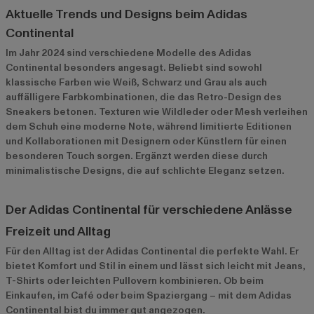
Aktuelle Trends und Designs beim Adidas
Continental
Im Jahr 2024 sind verschiedene Modelle des Adidas
Continental besonders angesagt. Beliebt sind sowohl
klassische Farben wie Weiß, Schwarz und Grau als auch
auffälligere Farbkombinationen, die das Retro-Design des
Sneakers betonen. Texturen wie Wildleder oder Mesh verleihen
dem Schuh eine moderne Note, während limitierte Editionen
und Kollaborationen mit Designern oder Künstlern für einen
besonderen Touch sorgen. Ergänzt werden diese durch
minimalistische Designs, die auf schlichte Eleganz setzen.
Der Adidas Continental für verschiedene Anlässe
Freizeit und Alltag
Für den Alltag ist der Adidas Continental die perfekte Wahl. Er
bietet Komfort und Stil in einem und lässt sich leicht mit Jeans,
T-Shirts oder leichten Pullovern kombinieren. Ob beim
Einkaufen, im Café oder beim Spaziergang – mit dem Adidas
Continental bist du immer gut angezogen.