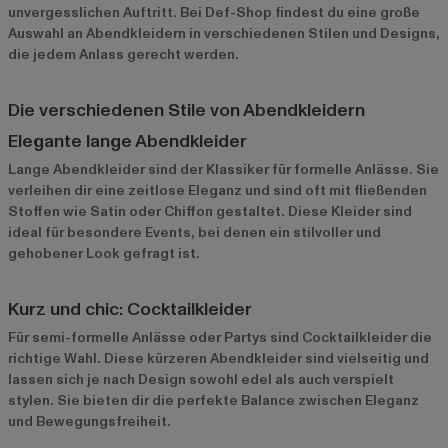
unvergesslichen Auftritt. Bei Def-Shop findest du eine große
Auswahl an Abendkleidern in verschiedenen Stilen und Designs,
die jedem Anlass gerecht werden.
Die verschiedenen Stile von Abendkleidern
Elegante lange Abendkleider
Lange Abendkleider sind der Klassiker für formelle Anlässe. Sie
verleihen dir eine zeitlose Eleganz und sind oft mit fließenden
Stoffen wie Satin oder Chiffon gestaltet. Diese Kleider sind
ideal für besondere Events, bei denen ein stilvoller und
gehobener Look gefragt ist.
Kurz und chic: Cocktailkleider
Für semi-formelle Anlässe oder Partys sind Cocktailkleider die
richtige Wahl. Diese kürzeren Abendkleider sind vielseitig und
lassen sich je nach Design sowohl edel als auch verspielt
stylen. Sie bieten dir die perfekte Balance zwischen Eleganz
und Bewegungsfreiheit.