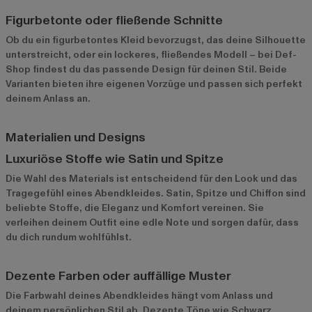
Figurbetonte oder fließende Schnitte
Ob du ein figurbetontes Kleid bevorzugst, das deine Silhouette
unterstreicht, oder ein lockeres, fließendes Modell – bei Def-
Shop findest du das passende Design für deinen Stil. Beide
Varianten bieten ihre eigenen Vorzüge und passen sich perfekt
deinem Anlass an.
Materialien und Designs
Luxuriöse Stoffe wie Satin und Spitze
Die Wahl des Materials ist entscheidend für den Look und das
Tragegefühl eines Abendkleides. Satin, Spitze und Chiffon sind
beliebte Stoffe, die Eleganz und Komfort vereinen. Sie
verleihen deinem Outfit eine edle Note und sorgen dafür, dass
du dich rundum wohlfühlst.
Dezente Farben oder auffällige Muster
Die Farbwahl deines Abendkleides hängt vom Anlass und
deinem persönlichen Stil ab. Dezente Töne wie Schwarz,