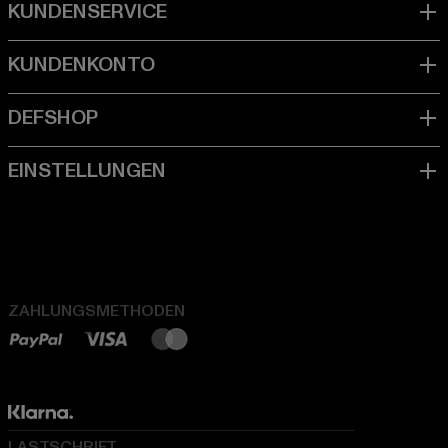
ZAHLUNGSMETHODEN
LASTSCHRIFT