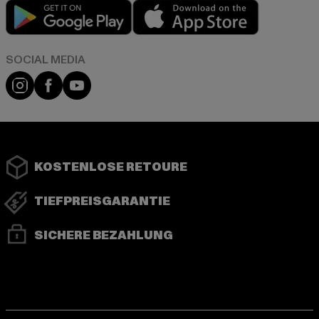
Play market
App store
Instagram
Facebook
YouTube
KOSTENLOSE RETOURE
TIEFPREISGARANTIE
SICHERE BEZAHLUNG