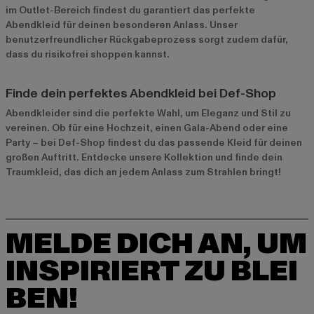
im
Outlet-Bereich
findest du garantiert das perfekte
Abendkleid für deinen besonderen Anlass. Unser
benutzerfreundlicher Rückgabeprozess sorgt zudem dafür,
dass du risikofrei shoppen kannst.
Finde dein perfektes Abendkleid bei Def-Shop
Abendkleider sind die perfekte Wahl, um Eleganz und Stil zu
vereinen. Ob für eine Hochzeit, einen Gala-Abend oder eine
Party – bei Def-Shop findest du das passende Kleid für deinen
großen Auftritt. Entdecke unsere Kollektion und finde dein
Traumkleid, das dich an jedem Anlass zum Strahlen bringt!
MELDE DICH AN, UM
INSPIRIERT ZU BLEI
BEN!