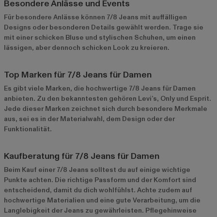
Besondere Anlässe und Events
Für besondere Anlässe können 7/8 Jeans mit auffälligen
Designs oder besonderen Details gewählt werden. Trage sie
mit einer schicken Bluse und stylischen Schuhen, um einen
lässigen, aber dennoch schicken Look zu kreieren.
Top Marken für 7/8 Jeans für Damen
Es gibt viele Marken, die hochwertige 7/8 Jeans für Damen
anbieten. Zu den bekanntesten gehören Levi’s, Only und Esprit.
Jede dieser Marken zeichnet sich durch besondere Merkmale
aus, sei es in der Materialwahl, dem Design oder der
Funktionalität.
Kaufberatung für 7/8 Jeans für Damen
Beim Kauf einer 7/8 Jeans solltest du auf einige wichtige
Punkte achten. Die richtige Passform und der Komfort sind
entscheidend, damit du dich wohlfühlst. Achte zudem auf
hochwertige Materialien und eine gute Verarbeitung, um die
Langlebigkeit der Jeans zu gewährleisten. Pflegehinweise