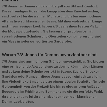
7/8 Jeans für Damen sind der Inbegriff von Stil und Komfort.
Diese trendigen Hosen, die knapp über dem Knöchel enden,
sind perfekt für die warmen Monate und bieten eine moderne
Alternative zur klassischen Jeans. Mit ihrer vielseitigen Länge
und ihrem lässigen Look haben 7/8 Jeans ihren festen Platz in
der Modewelt gefunden. Sie lassen sich problemlos mit
verschiedenen Schuhen und Oberteilen kombinieren und sind
ein Muss in jeder gut sortierten Garderobe.
Warum 7/8 Jeans für Damen unverzichtbar sind
7/8 Jeans sind aus mehreren Gründen unverzichtbar. Sie bieten
eine erfrischende Abwechslung zu den herkömmlichen Längen
und setzen deine Schuhe perfekt in Szene. Egal ob Sneaker,
Sandalen oder Pumps – diese Jeans passen einfach zu allem.
Ihre Vielseitigkeit macht sie zu einem idealen Begleiter für jede
Gelegenheit, von der Freizeit bis hin zu eleganteren Anlässen.
Besonders im Frühling und Sommer sind sie die perfekte Wahl,
da sie leicht und luftig sind, aber dennoch den klassischen
Denim-Look bieten.