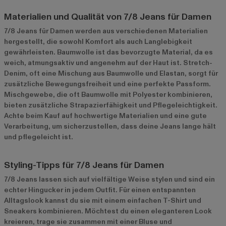
Materialien und Qualität von 7/8 Jeans für Damen
7/8 Jeans für Damen werden aus verschiedenen Materialien
hergestellt, die sowohl Komfort als auch Langlebigkeit
gewährleisten. Baumwolle ist das bevorzugte Material, da es
weich, atmungsaktiv und angenehm auf der Haut ist. Stretch-
Denim, oft eine Mischung aus Baumwolle und Elastan, sorgt für
zusätzliche Bewegungsfreiheit und eine perfekte Passform.
Mischgewebe, die oft Baumwolle mit Polyester kombinieren,
bieten zusätzliche Strapazierfähigkeit und Pflegeleichtigkeit.
Achte beim Kauf auf hochwertige Materialien und eine gute
Verarbeitung, um sicherzustellen, dass deine Jeans lange hält
und pflegeleicht ist.
Styling-Tipps für 7/8 Jeans für Damen
7/8 Jeans lassen sich auf vielfältige Weise stylen und sind ein
echter Hingucker in jedem Outfit. Für einen entspannten
Alltagslook kannst du sie mit einem einfachen T-Shirt und
Sneakers kombinieren. Möchtest du einen eleganteren Look
kreieren, trage sie zusammen mit einer Bluse und