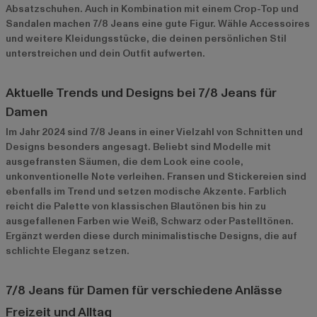
Absatzschuhen. Auch in Kombination mit einem Crop-Top und
Sandalen machen 7/8 Jeans eine gute Figur. Wähle Accessoires
und weitere Kleidungsstücke, die deinen persönlichen Stil
unterstreichen und dein Outfit aufwerten.
Aktuelle Trends und Designs bei 7/8 Jeans für
Damen
Im Jahr 2024 sind 7/8 Jeans in einer Vielzahl von Schnitten und
Designs besonders angesagt. Beliebt sind Modelle mit
ausgefransten Säumen, die dem Look eine coole,
unkonventionelle Note verleihen. Fransen und Stickereien sind
ebenfalls im Trend und setzen modische Akzente. Farblich
reicht die Palette von klassischen Blautönen bis hin zu
ausgefallenen Farben wie Weiß, Schwarz oder Pastelltönen.
Ergänzt werden diese durch minimalistische Designs, die auf
schlichte Eleganz setzen.
7/8 Jeans für Damen für verschiedene Anlässe
Freizeit und Alltag