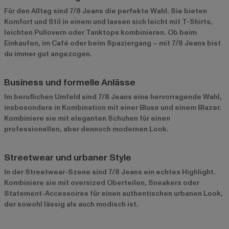
Für den Alltag sind 7/8 Jeans die perfekte Wahl. Sie bieten
Komfort und Stil in einem und lassen sich leicht mit T-Shirts,
leichten Pullovern oder Tanktops kombinieren. Ob beim
Einkaufen, im Café oder beim Spaziergang – mit 7/8 Jeans bist
du immer gut angezogen.
Business und formelle Anlässe
Im beruflichen Umfeld sind 7/8 Jeans eine hervorragende Wahl,
insbesondere in Kombination mit einer Bluse und einem Blazer.
Kombiniere sie mit eleganten Schuhen für einen
professionellen, aber dennoch modernen Look.
Streetwear und urbaner Style
In der Streetwear-Szene sind 7/8 Jeans ein echtes Highlight.
Kombiniere sie mit oversized Oberteilen, Sneakers oder
Statement-Accessoires für einen authentischen urbanen Look,
der sowohl lässig als auch modisch ist.