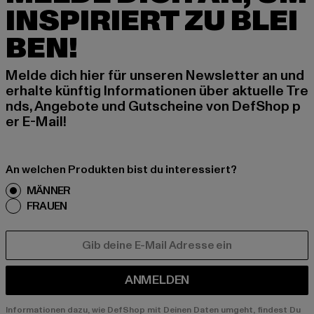
INSPIRIERT ZU BLEI
BEN!
Melde dich hier für unseren Newsletter an und
erhalte künftig Informationen über aktuelle Tre
nds, Angebote und Gutscheine von DefShop p
er E-Mail!
An welchen Produkten bist du interessiert?
MÄNNER
FRAUEN
E-MAIL
ANMELDEN
Informationen dazu, wie DefShop mit Deinen Daten umgeht, findest Du