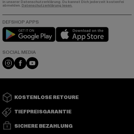
in unserer Datenschutzerklärung. Du kannst Dich jederzeit kostenfei
abmelden.
Datenschutzerklärung lesen.
Play market
App store
Instagram
Facebook
YouTube
KOSTENLOSE RETOURE
TIEFPREISGARANTIE
SICHERE BEZAHLUNG