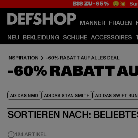
BIS ZU -65%
😲💥 Sum
MÄNNER
FRAUEN
NEU
BEKLEIDUNG
SCHUHE
ACCESSOIRES
INSPIRATION
-60% RABATT AUF ALLES DEAL
-60% RABATT AU
ADIDAS NMD
ADIDAS STAN SMITH
ADIDAS SWIFT RUN
SORTIEREN NACH:
BELIEBTE
124 ARTIKEL