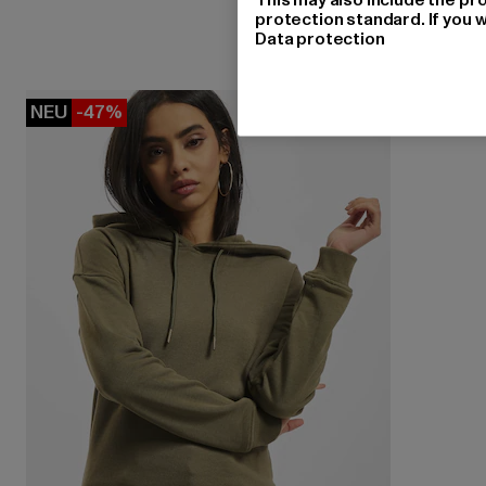
protection standard. If you w
Data protection
NEU
-47%