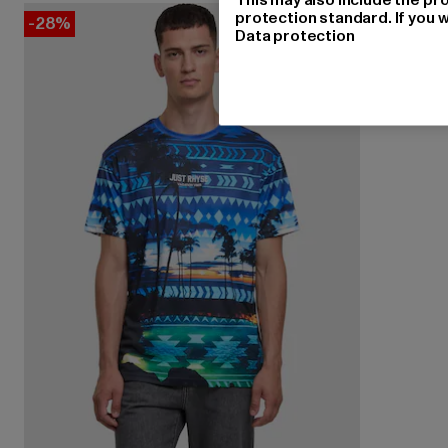
protection standard. If you w
-28%
Data protection