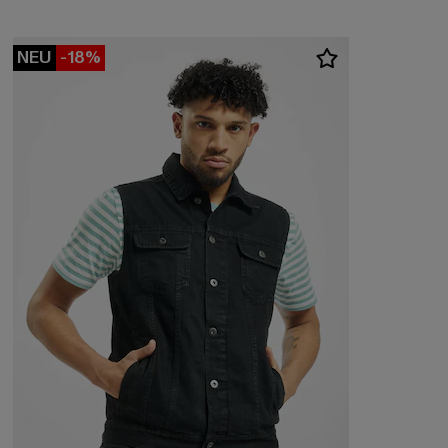
NEU
-18%