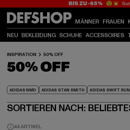
BIS ZU -65%
😲💥 Sum
MÄNNER
FRAUEN
NEU
BEKLEIDUNG
SCHUHE
ACCESSOIRES
INSPIRATION
50% OFF
50% OFF
ADIDAS NMD
ADIDAS STAN SMITH
ADIDAS SWIFT RUN
SORTIEREN NACH:
BELIEBTE
44 ARTIKEL