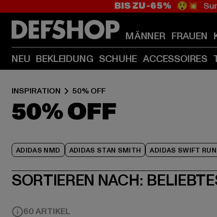
BIS ZU -65%
😲💥 Sum
MÄNNER
FRAUEN
NEU
BEKLEIDUNG
SCHUHE
ACCESSOIRES
INSPIRATION
50% OFF
50% OFF
ADIDAS NMD
ADIDAS STAN SMITH
ADIDAS SWIFT RUN
SORTIEREN NACH:
BELIEBTE
60 ARTIKEL