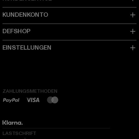
ZAHLUNGSMETHODEN
LASTSCHRIFT