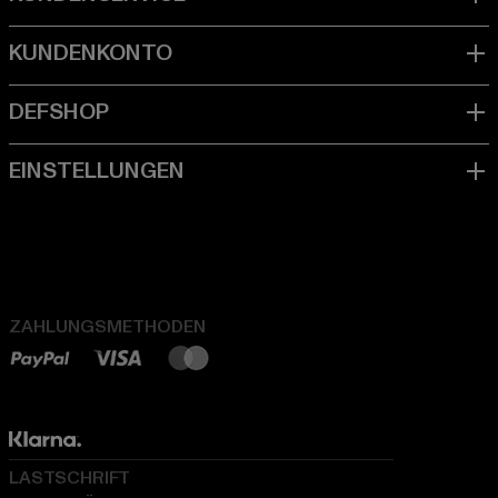
ZAHLUNGSMETHODEN
LASTSCHRIFT