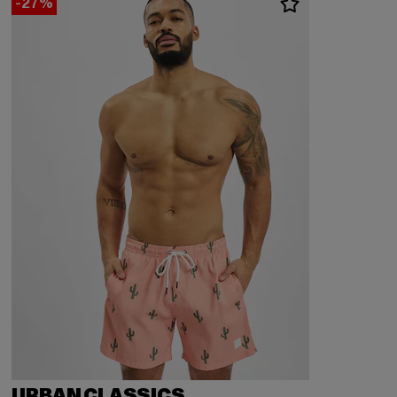
-27%
URBAN CLASSICS