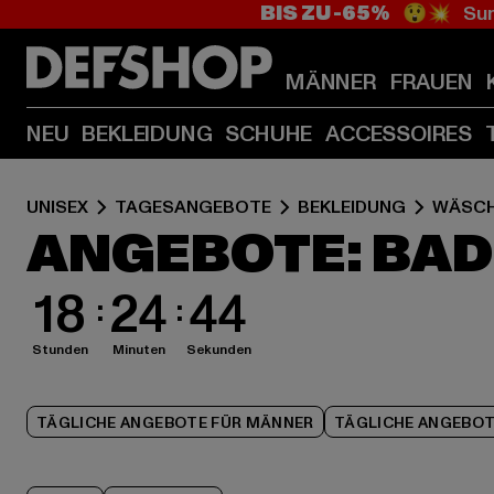
BIS ZU -65%
😲💥 Sum
MÄNNER
FRAUEN
NEU
BEKLEIDUNG
SCHUHE
ACCESSOIRES
UNISEX
TAGESANGEBOTE
BEKLEIDUNG
WÄSCH
ANGEBOTE: BA
18
24
43
Stunden
Minuten
Sekunden
TÄGLICHE ANGEBOTE FÜR MÄNNER
TÄGLICHE ANGEBOT