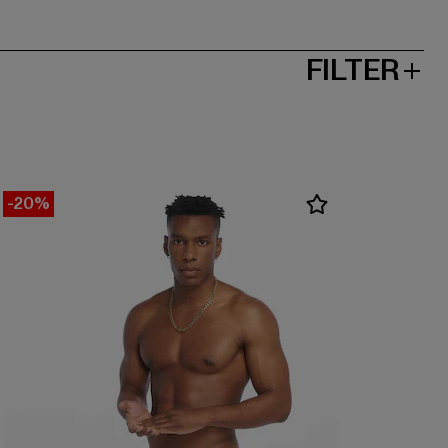
FILTER
-20%