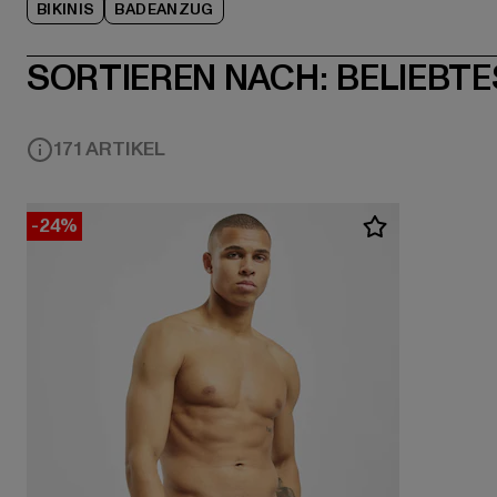
BIKINIS
BADEANZUG
SORTIEREN NACH:
BELIEBTE
171 ARTIKEL
-24%