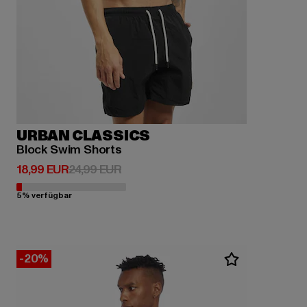
URBAN CLASSICS
Block Swim Shorts
Derzeitiger Preis: 18,99 EUR
Aktionspreis: 24,99 EUR
18,99 EUR
24,99 EUR
5% verfügbar
-20%