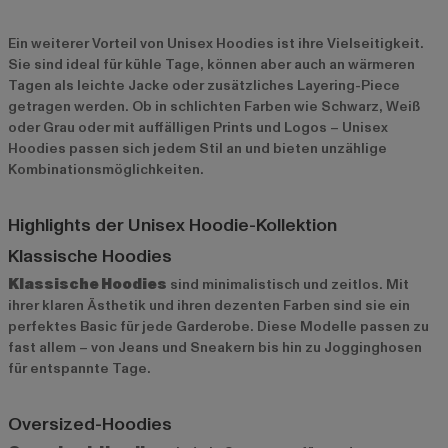
Ein weiterer Vorteil von Unisex Hoodies ist ihre Vielseitigkeit.
Sie sind ideal für kühle Tage, können aber auch an wärmeren
Tagen als leichte Jacke oder zusätzliches Layering-Piece
getragen werden. Ob in schlichten Farben wie Schwarz, Weiß
oder Grau oder mit auffälligen Prints und Logos – Unisex
Hoodies passen sich jedem Stil an und bieten unzählige
Kombinationsmöglichkeiten.
Highlights der Unisex Hoodie-Kollektion
Klassische Hoodies
Klassische Hoodies
sind minimalistisch und zeitlos. Mit
ihrer klaren Ästhetik und ihren dezenten Farben sind sie ein
perfektes Basic für jede Garderobe. Diese Modelle passen zu
fast allem – von Jeans und Sneakern bis hin zu Jogginghosen
für entspannte Tage.
Oversized-Hoodies