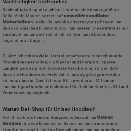
Nachhaltigkeit bei Hoodies
Nachhaltigkeit spielt auch bei Hoodies eine immer größere
Rolle. Viele Marken setzen auf
umweltfreundliche
Materialien
wie Bio-Baumwolle oder recycelte Fasern, um
den ökologischen Fußabdruck zu minimieren. Diese Materialien
sind nicht nur umweltfreundlich, sondern auch besonders
angenehm zu tragen.
Zusätzlich achten viele Hersteller auf ressourcenschonende
Produktionsmethoden, um Wasser und Energie zu sparen.
Langlebige Designs und robuste Verarbeitung sorgen dafür,
dass die Hoodies über viele Jahre hinweg getragen werden
können, ohne an Qualität oder Stil zu verlieren. Mit einem
nachhaltigen Hoodie entscheidest Du Dich für Komfort, Stil und
Verantwortung zugleich.
Warum Def-Shop für Unisex Hoodies?
Def-Shop bietet eine umfangreiche Auswahl an
Unisex
Hoodies
, die von klassischen Basics bis hin zu modernen
Trendteilen reicht. Egal ob Du nach einem minimalistischen