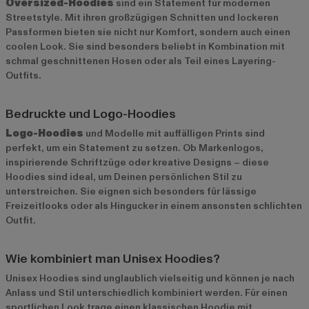
Oversized-Hoodies
sind ein Statement für modernen
Streetstyle. Mit ihren großzügigen Schnitten und lockeren
Passformen bieten sie nicht nur Komfort, sondern auch einen
coolen Look. Sie sind besonders beliebt in Kombination mit
schmal geschnittenen Hosen oder als Teil eines Layering-
Outfits.
Bedruckte und Logo-Hoodies
Logo-Hoodies
und Modelle mit auffälligen Prints sind
perfekt, um ein Statement zu setzen. Ob Markenlogos,
inspirierende Schriftzüge oder kreative Designs – diese
Hoodies sind ideal, um Deinen persönlichen Stil zu
unterstreichen. Sie eignen sich besonders für lässige
Freizeitlooks oder als Hingucker in einem ansonsten schlichten
Outfit.
Wie kombiniert man Unisex Hoodies?
Unisex Hoodies sind unglaublich vielseitig und können je nach
Anlass und Stil unterschiedlich kombiniert werden. Für einen
sportlichen Look trage einen klassischen Hoodie mit