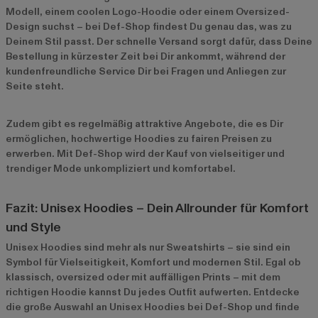
Modell, einem coolen Logo-Hoodie oder einem Oversized-
Design suchst – bei Def-Shop findest Du genau das, was zu
Deinem Stil passt. Der schnelle Versand sorgt dafür, dass Deine
Bestellung in kürzester Zeit bei Dir ankommt, während der
kundenfreundliche Service Dir bei Fragen und Anliegen zur
Seite steht.
Zudem gibt es regelmäßig attraktive Angebote, die es Dir
ermöglichen, hochwertige Hoodies zu fairen Preisen zu
erwerben. Mit Def-Shop wird der Kauf von vielseitiger und
trendiger Mode unkompliziert und komfortabel.
Fazit: Unisex Hoodies – Dein Allrounder für Komfort
und Style
Unisex Hoodies sind mehr als nur Sweatshirts – sie sind ein
Symbol für Vielseitigkeit, Komfort und modernen Stil. Egal ob
klassisch, oversized oder mit auffälligen Prints – mit dem
richtigen Hoodie kannst Du jedes Outfit aufwerten. Entdecke
die große Auswahl an Unisex Hoodies bei Def-Shop und finde