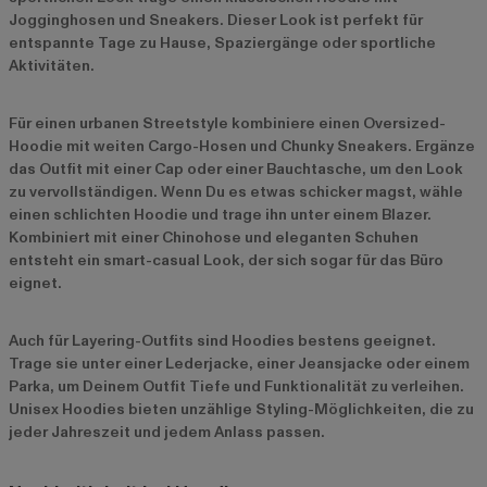
Jogginghosen und Sneakers. Dieser Look ist perfekt für
entspannte Tage zu Hause, Spaziergänge oder sportliche
Aktivitäten.
Für einen urbanen Streetstyle kombiniere einen Oversized-
Hoodie mit weiten Cargo-Hosen und Chunky Sneakers. Ergänze
das Outfit mit einer Cap oder einer Bauchtasche, um den Look
zu vervollständigen. Wenn Du es etwas schicker magst, wähle
einen schlichten Hoodie und trage ihn unter einem Blazer.
Kombiniert mit einer Chinohose und eleganten Schuhen
entsteht ein smart-casual Look, der sich sogar für das Büro
eignet.
Auch für Layering-Outfits sind Hoodies bestens geeignet.
Trage sie unter einer Lederjacke, einer Jeansjacke oder einem
Parka, um Deinem Outfit Tiefe und Funktionalität zu verleihen.
Unisex Hoodies bieten unzählige Styling-Möglichkeiten, die zu
jeder Jahreszeit und jedem Anlass passen.