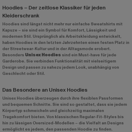
Hoodies – Der zeitlose Klassiker für jeden
Kleiderschrank
Hoodies sind längst nicht mehr nur einfache Sweatshirts mit
Kapuze – sie sind ein Symbol für Komfort, Lässigkeit und
modernen Stil. Ursprünglich als Arbeitskleidung entwickelt,
haben Hoodies in den letzten Jahrzehnten einen festen Platz in
der Streetwear-Kultur und in der Alltagsmode erobert.
Besonders
Unisex Hoodies
sind ein Must-have für jede
Garderobe. Sie verbinden Funktionalität mit vielseitigem
Design und passen zu nahezu jedem Look, unabhängig von
Geschlecht oder Stil.
Das Besondere an Unisex Hoodies
Unisex Hoodies überzeugen durch ihre flexiblen Passformen
und bequemen Schnitte. Sie sind so gestaltet, dass sie jedem
Körpertyp schmeicheln und gleichzeitig maximalen
Tragekomfort bieten. Von klassischen Regular-Fit-Styles bis
hin zu lässigen Oversized-Modellen – die Vielfalt an Designs
ermöglicht es jedem, den passenden Hoodie zu finden.