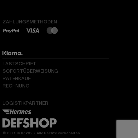
ZAHLUNGSMETHODEN
LASTSCHRIFT
SOFORTÜBERWEISUNG
RATENKAUF
RECHNUNG
LOGISTIKPARTNER
© DEFSHOP 2026. Alle Rechte vorbehalten