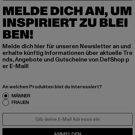
MELDE DICH AN, UM
INSPIRIERT ZU BLEI
BEN!
Melde dich hier für unseren Newsletter an und
erhalte künftig Informationen über aktuelle Tre
nds, Angebote und Gutscheine von DefShop p
er E-Mail!
An welchen Produkten bist du interessiert?
MÄNNER
FRAUEN
E-MAIL
ANMELDEN