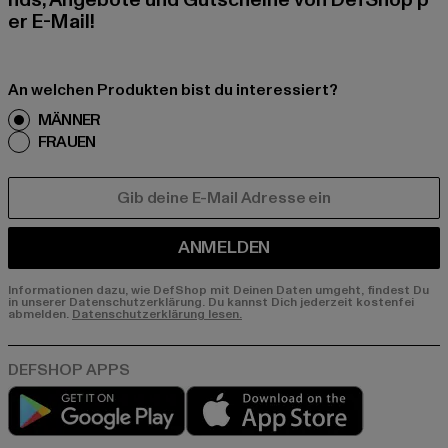
nds, Angebote und Gutscheine von DefShop p
er E-Mail!
An welchen Produkten bist du interessiert?
MÄNNER
FRAUEN
E-MAIL
ANMELDEN
Informationen dazu, wie DefShop mit Deinen Daten umgeht, findest Du
in unserer Datenschutzerklärung. Du kannst Dich jederzeit kostenfei
abmelden.
Datenschutzerklärung lesen.
Play market
App store