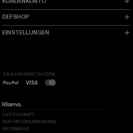
ZAHLUNGSMETHODEN
LASTSCHRIFT
SOFORTÜBERWEISUNG
RATENKAUF