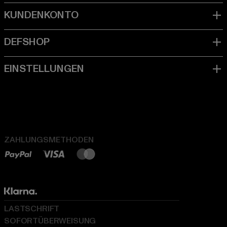
ZAHLUNGSMETHODEN
LASTSCHRIFT
SOFORTÜBERWEISUNG