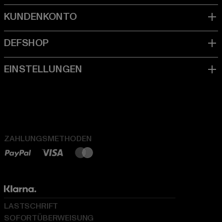
ZAHLUNGSMETHODEN
LASTSCHRIFT
SOFORTÜBERWEISUNG