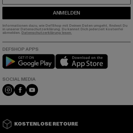
E-MAIL
ANMELDEN
Informationen dazu, wie DefShop mit Deinen Daten umgeht, findest Du
in unserer Datenschutzerklärung. Du kannst Dich jederzeit kostenfei
abmelden.
Datenschutzerklärung lesen.
Play market
App store
Instagram
Facebook
YouTube
KOSTENLOSE RETOURE