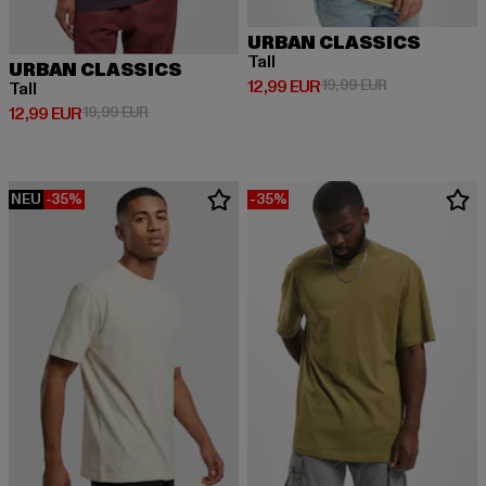
URBAN CLASSICS
Tall
URBAN CLASSICS
Derzeitiger Preis: 12,99 EUR
Aktionspreis: 
12,99 EUR
19,99 EUR
Tall
Derzeitiger Preis: 12,99 EUR
Aktionspreis: 19,99 EUR
12,99 EUR
19,99 EUR
NEU
-35%
-35%