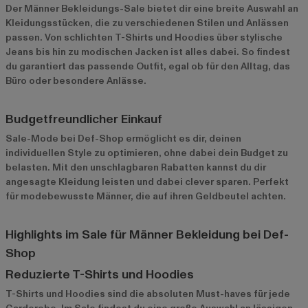
Der Männer Bekleidungs-Sale bietet dir eine breite Auswahl an
Kleidungsstücken, die zu verschiedenen Stilen und Anlässen
passen. Von schlichten T-Shirts und Hoodies über stylische
Jeans bis hin zu modischen Jacken ist alles dabei. So findest
du garantiert das passende Outfit, egal ob für den Alltag, das
Büro oder besondere Anlässe.
Budgetfreundlicher Einkauf
Sale-Mode bei Def-Shop ermöglicht es dir, deinen
individuellen Style zu optimieren, ohne dabei dein Budget zu
belasten. Mit den unschlagbaren Rabatten kannst du dir
angesagte Kleidung leisten und dabei clever sparen. Perfekt
für modebewusste Männer, die auf ihren Geldbeutel achten.
Highlights im Sale für Männer Bekleidung bei Def-
Shop
Reduzierte T-Shirts und Hoodies
T-Shirts
und Hoodies sind die absoluten Must-haves für jede