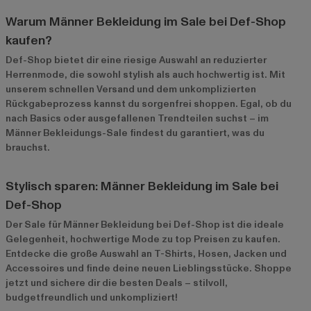
Warum Männer Bekleidung im Sale bei Def-Shop
kaufen?
Def-Shop bietet dir eine riesige Auswahl an reduzierter
Herrenmode, die sowohl stylish als auch hochwertig ist. Mit
unserem schnellen Versand und dem unkomplizierten
Rückgabeprozess kannst du sorgenfrei shoppen. Egal, ob du
nach Basics oder ausgefallenen Trendteilen suchst – im
Männer Bekleidungs-Sale
findest du garantiert, was du
brauchst.
Stylisch sparen: Männer Bekleidung im Sale bei
Def-Shop
Der Sale für Männer Bekleidung bei Def-Shop ist die ideale
Gelegenheit, hochwertige Mode zu top Preisen zu kaufen.
Entdecke die große Auswahl an T-Shirts, Hosen, Jacken und
Accessoires und finde deine neuen Lieblingsstücke. Shoppe
jetzt und sichere dir die besten Deals – stilvoll,
budgetfreundlich und unkompliziert!