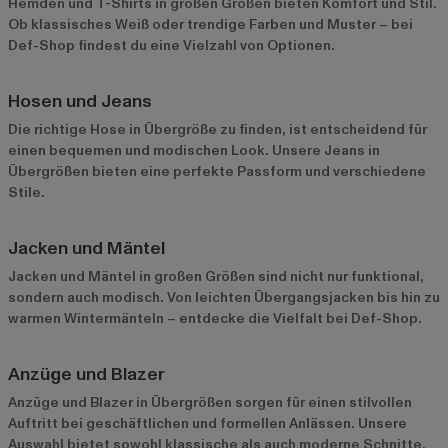
Hemden und T-Shirts in großen Größen bieten Komfort und Stil.
Ob klassisches Weiß oder trendige Farben und Muster – bei
Def-Shop findest du eine Vielzahl von Optionen.
Hosen und Jeans
Die richtige Hose in Übergröße zu finden, ist entscheidend für
einen bequemen und modischen Look. Unsere
Jeans in
Übergrößen
bieten eine perfekte Passform und verschiedene
Stile.
Jacken und Mäntel
Jacken und Mäntel in großen Größen sind nicht nur funktional,
sondern auch modisch. Von leichten Übergangsjacken bis hin zu
warmen Wintermänteln – entdecke die Vielfalt bei Def-Shop.
Anzüge und Blazer
Anzüge und Blazer in Übergrößen sorgen für einen stilvollen
Auftritt bei geschäftlichen und formellen Anlässen. Unsere
Auswahl bietet sowohl klassische als auch moderne Schnitte.