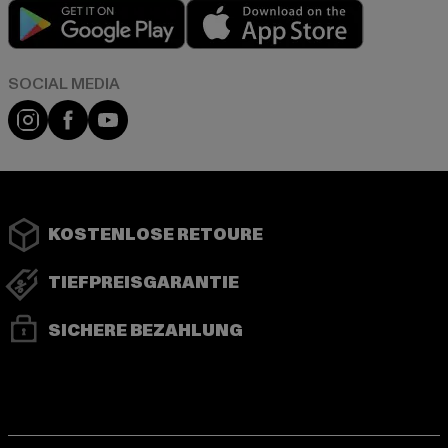
Play market
App store
Instagram
Facebook
YouTube
KOSTENLOSE RETOURE
TIEFPREISGARANTIE
SICHERE BEZAHLUNG