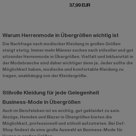
Derzeitiger Preis: 37,99 EUR
37,99 EUR
Warum Herrenmode in Übergrößen wichtig ist
Die Nachfrage nach modischer Kleidung in großen Größen
steigt stetig. Immer mehr Männer suchen nach stilvoller und gut
sitzender Herrenmode in Übergrößen. Vielfalt und Inklusivität in
der Modebranche sind daher wichtiger denn je. Jeder sollte die
Möglichkeit haben, modische und komfortable Kleidung zu
tragen, unabhängig von der Kleidergröße.
Stilvolle Kleidung für jede Gelegenheit
Business-Mode in Übergrößen
Auch im Berufsleben ist es wichtig, gut gekleidet zu sein.
Anzüge, Hemden und Blazer in Übergrößen bieten die
Möglichkeit, professionell und stilvoll aufzutreten. Bei
Def-
Shop
findest du eine große Auswahl an Business-Mode für