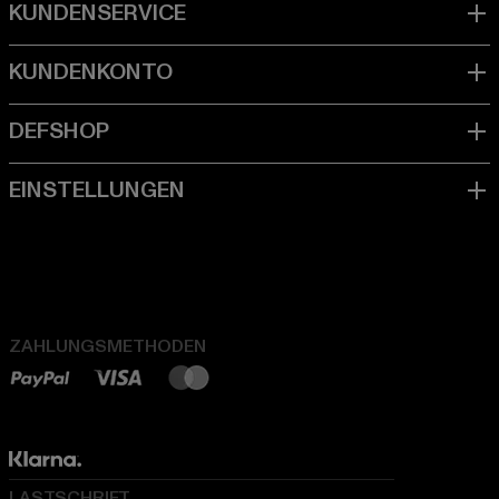
ZAHLUNGSMETHODEN
LASTSCHRIFT