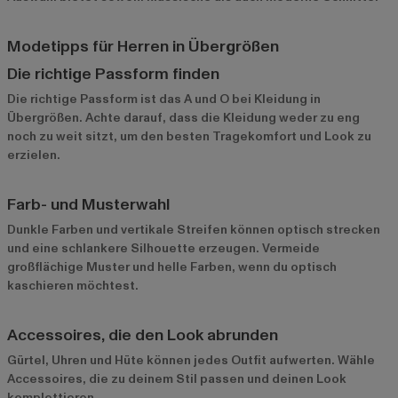
Modetipps für Herren in Übergrößen
Die richtige Passform finden
Die richtige Passform ist das A und O bei Kleidung in
Übergrößen. Achte darauf, dass die Kleidung weder zu eng
noch zu weit sitzt, um den besten Tragekomfort und Look zu
erzielen.
Farb- und Musterwahl
Dunkle Farben und vertikale Streifen können optisch strecken
und eine schlankere Silhouette erzeugen. Vermeide
großflächige Muster und helle Farben, wenn du optisch
kaschieren möchtest.
Accessoires, die den Look abrunden
Gürtel, Uhren und Hüte können jedes Outfit aufwerten. Wähle
Accessoires, die zu deinem Stil passen und deinen Look
komplettieren.