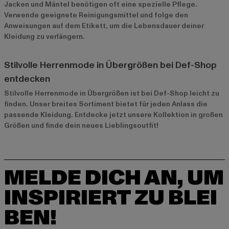
Jacken und Mäntel benötigen oft eine spezielle Pflege.
Verwende geeignete Reinigungsmittel und folge den
Anweisungen auf dem Etikett, um die Lebensdauer deiner
Kleidung zu verlängern.
Stilvolle Herrenmode in Übergrößen bei Def-Shop
entdecken
Stilvolle Herrenmode in Übergrößen ist bei Def-Shop leicht zu
finden. Unser breites Sortiment bietet für jeden Anlass die
passende Kleidung. Entdecke jetzt unsere
Kollektion in großen
Größen
und finde dein neues Lieblingsoutfit!
MELDE DICH AN, UM
INSPIRIERT ZU BLEI
BEN!