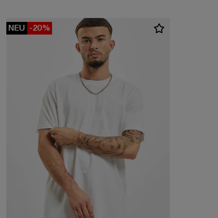
NEU
-20%