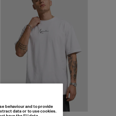
se behaviour and to provide
xtract data or to use cookies.
not have the EU data