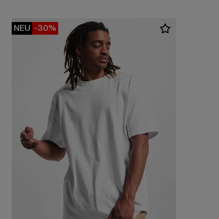
NEU
-30%