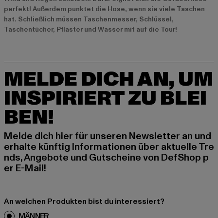
perfekt! Außerdem punktet die Hose, wenn sie viele Taschen
hat. Schließlich müssen Taschenmesser, Schlüssel,
Taschentücher, Pflaster und Wasser mit auf die Tour!
MELDE DICH AN, UM
INSPIRIERT ZU BLEI
BEN!
Melde dich hier für unseren Newsletter an und
erhalte künftig Informationen über aktuelle Tre
nds, Angebote und Gutscheine von DefShop p
er E-Mail!
An welchen Produkten bist du interessiert?
MÄNNER