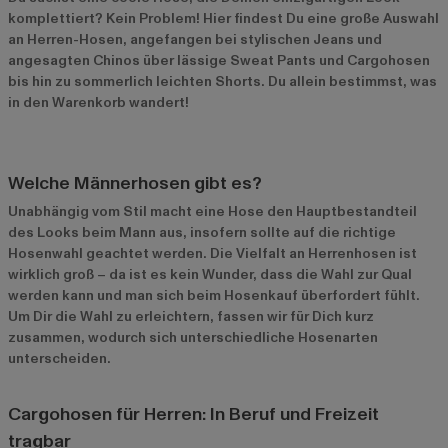
komplettiert? Kein Problem! Hier findest Du eine große Auswahl
an Herren-Hosen, angefangen bei stylischen
Jeans und
angesagten Chinos über lässige Sweat Pants und Cargohosen
bis hin zu sommerlich leichten Shorts. Du allein bestimmst, was
in den Warenkorb wandert!
Welche Männerhosen gibt es?
Unabhängig vom Stil macht eine Hose den Hauptbestandteil
des Looks beim Mann aus, insofern sollte auf die richtige
Hosenwahl geachtet werden. Die Vielfalt an Herrenhosen ist
wirklich groß – da ist es kein Wunder, dass die Wahl zur Qual
werden kann und man sich beim Hosenkauf überfordert fühlt.
Um Dir die Wahl zu erleichtern, fassen wir für Dich kurz
zusammen, wodurch sich unterschiedliche Hosenarten
unterscheiden.
Cargohosen für Herren: In Beruf und Freizeit
tragbar