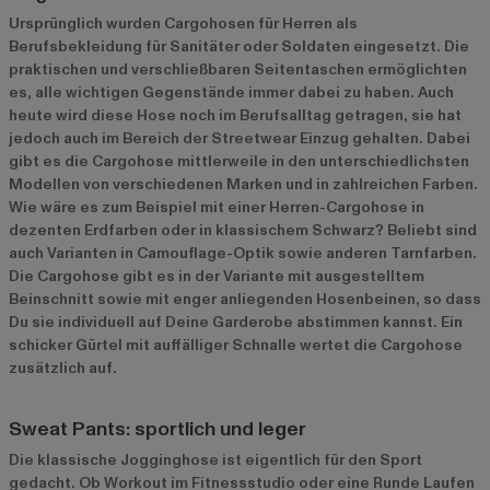
Ursprünglich wurden Cargohosen für Herren als
Berufsbekleidung für Sanitäter oder Soldaten eingesetzt. Die
praktischen und verschließbaren Seitentaschen ermöglichten
es, alle wichtigen Gegenstände immer dabei zu haben. Auch
heute wird diese Hose noch im Berufsalltag getragen, sie hat
jedoch auch im Bereich der Streetwear Einzug gehalten. Dabei
gibt es die Cargohose mittlerweile in den unterschiedlichsten
Modellen von verschiedenen Marken und in zahlreichen Farben.
Wie wäre es zum Beispiel mit einer Herren-Cargohose in
dezenten Erdfarben oder in klassischem Schwarz? Beliebt sind
auch Varianten in Camouflage-Optik sowie anderen Tarnfarben.
Die Cargohose gibt es in der Variante mit ausgestelltem
Beinschnitt sowie mit enger anliegenden Hosenbeinen, so dass
Du sie individuell auf Deine Garderobe abstimmen kannst. Ein
schicker Gürtel mit auffälliger Schnalle wertet die Cargohose
zusätzlich auf.
Sweat Pants: sportlich und leger
Die klassische Jogginghose ist eigentlich für den Sport
gedacht. Ob Workout im Fitnessstudio oder eine Runde Laufen