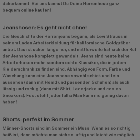
daherkommt. Bei uns kannst Du Deine Herrenhose ganz
bequem online kaufen!
Jeanshosen: Es geht nicht ohne!
Die Geschichte der Herrenjeans begann, als Levi Strauss in
seinem Laden Arbeiterkleidung für kalifornische Goldgräber
anbot. Das ist schon lange her, und mittlerweile hat sich der Ruf
der Jeanshose komplett gewandelt. Jeans sind heute keine
Arbeiterhosen mehr, sondern echte Klassiker, die in jedem
Kleiderschrank zu finden sind. Abhängig von Form, Farbe und
Waschung kann eine Jeanshose sowohl schick und fein
aussehen (dann mit Hemd und passenden Schuhen) als auch
lässig und rockig (dann mit Shirt, Lederjacke und coolen
Sneakers). Fest steht jedenfalls: Man kann nie genug davon
haben!
Shorts: perfekt im Sommer
Männer-Shorts sind im Sommer ein Muss! Wenn es so richtig
heiß ist, dann möchte man sich so luftig und leicht wie möglich