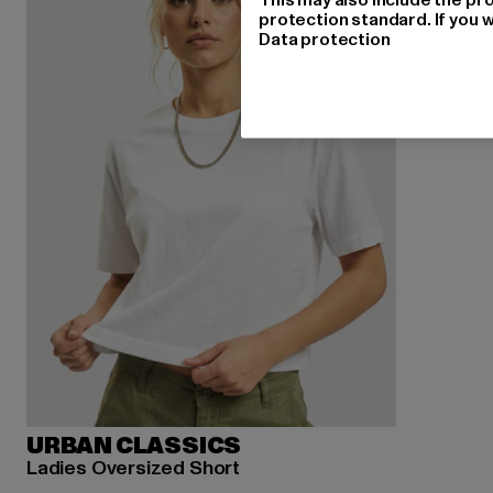
protection standard. If you w
Data protection
URBAN CLASSICS
Ladies Oversized Short