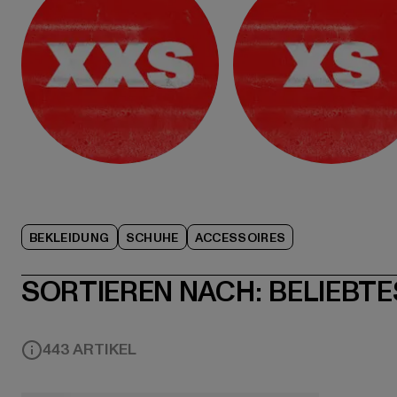
BEKLEIDUNG
SCHUHE
ACCESSOIRES
SORTIEREN NACH:
BELIEBTE
443 ARTIKEL