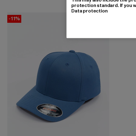
protection standard. If you w
Data protection
-11%