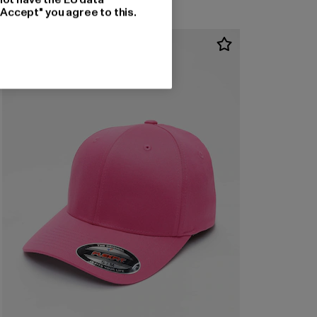
"Accept" you agree to this.
-11%