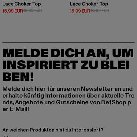
Lace Choker Top
Lace Choker Top
Derzeitiger Preis: 15,99 EUR
Aktionspreis: 19,99 EUR
Derzeitiger Preis: 15,99 EUR
Aktionspreis: 
15,99 EUR
19,99 EUR
15,99 EUR
19,99 EUR
MELDE DICH AN, UM
INSPIRIERT ZU BLEI
BEN!
Melde dich hier für unseren Newsletter an und
erhalte künftig Informationen über aktuelle Tre
nds, Angebote und Gutscheine von DefShop p
er E-Mail!
An welchen Produkten bist du interessiert?