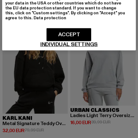
16,00 EUR
18,40 EUR
your data in the USA or other countries which do not have
the EU data protection standard. If you want to change
this, click on "Custom settings". By clicking on "Accept" you
agree to this.
Data protection
-60%
-60%
ACCEPT
INDIVIDUAL SETTINGS
URBAN CLASSICS
Ladies Light Terry Oversized
KARL KANI
Derzeitiger Preis: 16,00 EUR
Aktionspreis: 
16,00 EUR
39,99 EUR
Metal Signature Teddy Oversized
Derzeitiger Preis: 32,00 EUR
Aktionspreis: 79,99 EUR
32,00 EUR
79,99 EUR