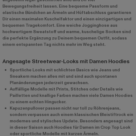
Bewegungsfreiheit lassen. Eine bequeme Passform und
elastische Bündchen an Ärmeln und Hüftabschluss garantieren
Dir einen maximalen Kuschelfaktor und einen einzigartigen und
bequemen Tragekomfort. Eine weiche Jogginghose aus
hochwertigem Sweatstoff und warme, kuschelige Socken sind
die perfekte Ergänzung zu Deinem bequemen Outfit, sodass
einem entspannten Tag nichts mehr im Weg steht.
Angesagte Streetwear-Looks mit Damen Hoodies
Sportliche Looks mit schlichten Basics wie Jeans und
Sneakern machen alles mit und sind auch spontanen
Planänderungen jederzeit gewachsen.
Auffällige Modelle mit Prints, Stitches oder Details wie
Pailletten und knallige Farben machen viele Damen Hoodies
zu einem echten Hingucker.
Kapuzenpullover passen nicht nur toll zu Röhrenjeans,
sondern verpassen auch einem klassischen Bleistiftrock ein
modernes und stylisches Update. Besonders angesagt sind
in dieser Saison auch Hoodies für Damen im Crop Top Look
oder sportliche Modelle mit kurzen Ärmeln.