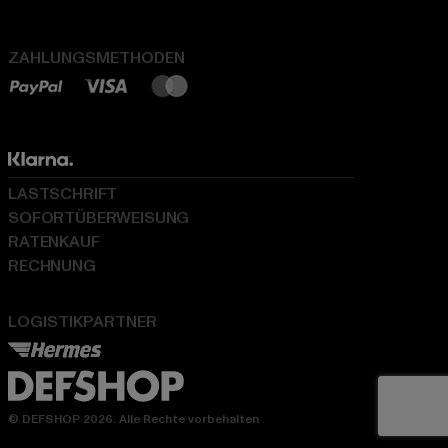
ZAHLUNGSMETHODEN
LASTSCHRIFT
SOFORTÜBERWEISUNG
RATENKAUF
RECHNUNG
LOGISTIKPARTNER
© DEFSHOP 2026. Alle Rechte vorbehalten