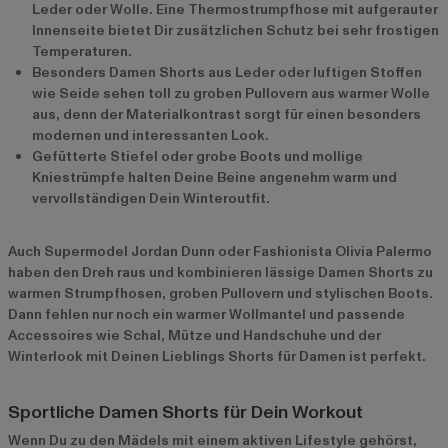
Leder oder Wolle. Eine Thermostrumpfhose mit aufgerauter
Innenseite bietet Dir zusätzlichen Schutz bei sehr frostigen
Temperaturen.
Besonders Damen Shorts aus Leder oder luftigen Stoffen
wie Seide sehen toll zu groben Pullovern aus warmer Wolle
aus, denn der Materialkontrast sorgt für einen besonders
modernen und interessanten Look.
Gefütterte Stiefel oder grobe Boots und mollige
Kniestrümpfe halten Deine Beine angenehm warm und
vervollständigen Dein Winteroutfit.
Auch Supermodel Jordan Dunn oder Fashionista Olivia Palermo
haben den Dreh raus und kombinieren lässige Damen Shorts zu
warmen Strumpfhosen, groben Pullovern und stylischen Boots.
Dann fehlen nur noch ein warmer Wollmantel und passende
Accessoires wie Schal, Mütze und Handschuhe und der
Winterlook mit Deinen Lieblings Shorts für Damen ist perfekt.
Sportliche Damen Shorts für Dein Workout
Wenn Du zu den Mädels mit einem aktiven Lifestyle gehörst,