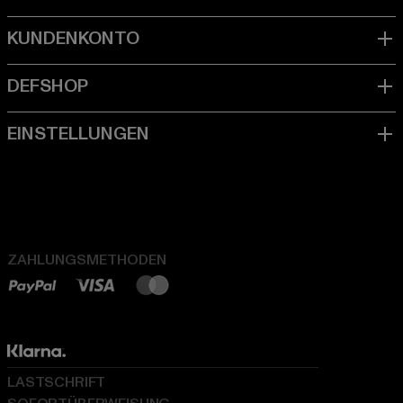
ZAHLUNGSMETHODEN
LASTSCHRIFT