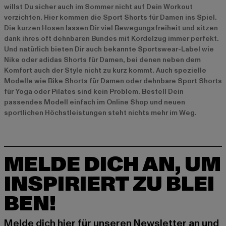
willst Du sicher auch im Sommer nicht auf Dein Workout
verzichten. Hier kommen die Sport Shorts für Damen ins Spiel.
Die kurzen Hosen lassen Dir viel Bewegungsfreiheit und sitzen
dank ihres oft dehnbaren Bundes mit Kordelzug immer perfekt.
Und natürlich bieten Dir auch bekannte Sportswear-Label wie
Nike oder adidas Shorts für Damen, bei denen neben dem
Komfort auch der Style nicht zu kurz kommt. Auch spezielle
Modelle wie Bike Shorts für Damen oder dehnbare Sport Shorts
für Yoga oder Pilates sind kein Problem. Bestell Dein
passendes Modell einfach im Online Shop und neuen
sportlichen Höchstleistungen steht nichts mehr im Weg.
MELDE DICH AN, UM
INSPIRIERT ZU BLEI
BEN!
Melde dich hier für unseren Newsletter an und