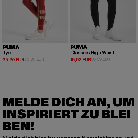
PUMA
PUMA
Tye
Classics High Waist
Derzeitiger Preis: 35,20 EUR
Aktionspreis: 79,99 EUR
Derzeitiger Preis: 16,92 EUR
Aktionspreis: 
35,20 EUR
79,99 EUR
16,92 EUR
35,99 EUR
MELDE DICH AN, UM
INSPIRIERT ZU BLEI
BEN!