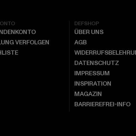
KONTO
DEFSHOP
UNDENKONTO
ÜBER UNS
LUNG VERFOLGEN
AGB
LISTE
WIDERRUFSBELEHRU
DATENSCHUTZ
IMPRESSUM
INSPIRATION
MAGAZIN
BARRIEREFREI-INFO