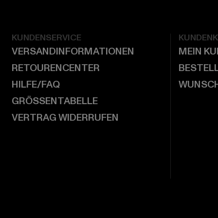
KUNDENSERVICE
KUNDEN
VERSANDINFORMATIONEN
MEIN K
RETOURENCENTER
BESTEL
HILFE/FAQ
WUNSCH
GRÖSSENTABELLE
VERTRAG WIDERRUFEN