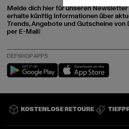
Melde dich hier für unseren Newsletter
erhalte künftig Informationen über aktu
Trends, Angebote und Gutscheine von
per E-Mail!
Play market
App stor
KOSTENLOSE RETOURE
TIEFP