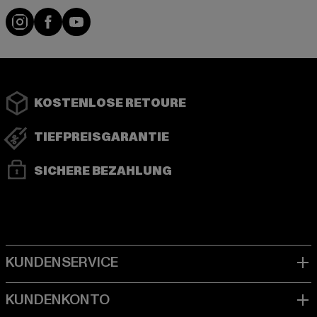
Instagram
Facebook
YouTube
KOSTENLOSE RETOURE
TIEFPREISGARANTIE
SICHERE BEZAHLUNG