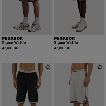
PEGADOR
PEGADOR
Signar Waffle
Signar Waffle
Derzeitiger Preis: 47,49 EUR
Derzeitiger Preis: 47,49 EUR
47,49 EUR
47,49 EUR