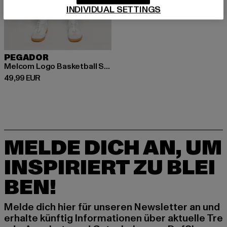
INDIVIDUAL SETTINGS
PEGADOR
Melcom Logo Basketball Shorts
Derzeitiger Preis: 49,99 EUR
49,99 EUR
MELDE DICH AN, UM
INSPIRIERT ZU BLEI
BEN!
Melde dich hier für unseren Newsletter an und
erhalte künftig Informationen über aktuelle Tre