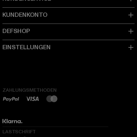
ZAHLUNGSMETHODEN
LASTSCHRIFT