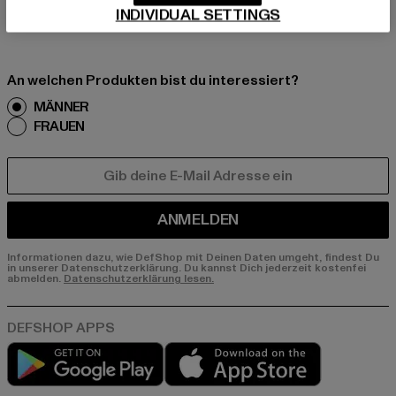
nds, Angebote und Gutscheine von DefShop p
INDIVIDUAL SETTINGS
er E-Mail!
An welchen Produkten bist du interessiert?
MÄNNER
FRAUEN
E-MAIL
ANMELDEN
Informationen dazu, wie DefShop mit Deinen Daten umgeht, findest Du
in unserer Datenschutzerklärung. Du kannst Dich jederzeit kostenfei
abmelden.
Datenschutzerklärung lesen.
Play market
App store