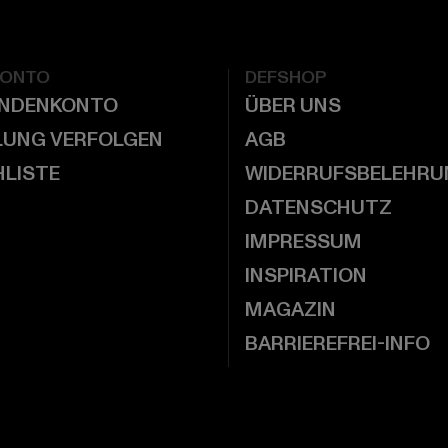
KONTO
DEFSHOP
UNDENKONTO
ÜBER UNS
LUNG VERFOLGEN
AGB
LISTE
WIDERRUFSBELEHRU
DATENSCHUTZ
IMPRESSUM
INSPIRATION
MAGAZIN
BARRIEREFREI-INFO