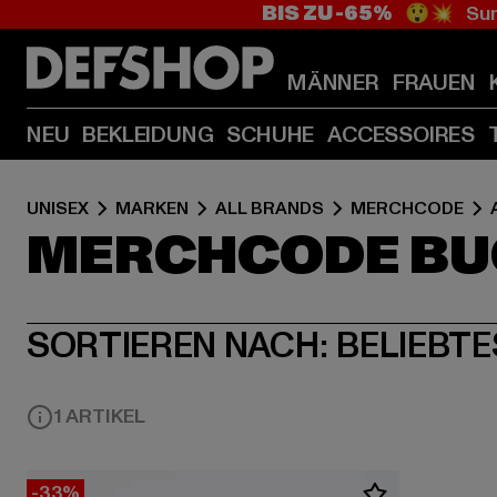
BIS ZU -65%
😲💥 Sum
MÄNNER
FRAUEN
NEU
BEKLEIDUNG
SCHUHE
ACCESSOIRES
UNISEX
MARKEN
ALL BRANDS
MERCHCODE
MERCHCODE BU
SORTIEREN NACH:
BELIEBTE
1 ARTIKEL
-33%