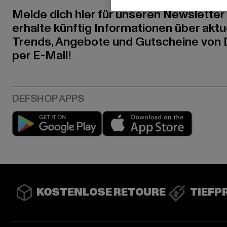
Melde dich hier für unseren Newsletter
erhalte künftig Informationen über aktu
Trends, Angebote und Gutscheine von
per E-Mail!
Play market
App stor
KOSTENLOSE RETOURE
TIEFP