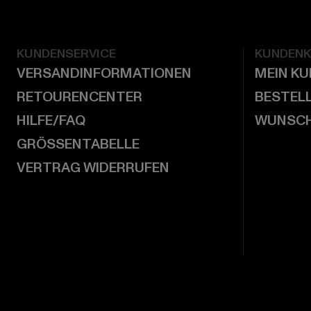
KUNDENSERVICE
KUNDEN
VERSANDINFORMATIONEN
MEIN K
RETOURENCENTER
BESTEL
HILFE/FAQ
WUNSCH
GRÖSSENTABELLE
VERTRAG WIDERRUFEN