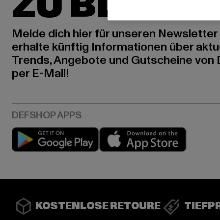
ZU BLEIBE
Melde dich hier für unseren Newsletter
erhalte künftig Informationen über aktu
Trends, Angebote und Gutscheine von
per E-Mail!
Play market
App stor
KOSTENLOSE RETOURE
TIEFP