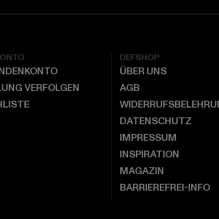
KONTO
DEFSHOP
UNDENKONTO
ÜBER UNS
LUNG VERFOLGEN
AGB
LISTE
WIDERRUFSBELEHRU
DATENSCHUTZ
IMPRESSUM
INSPIRATION
MAGAZIN
BARRIEREFREI-INFO