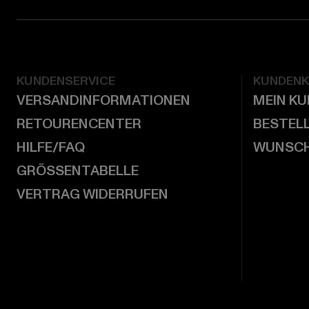
KUNDENSERVICE
KUNDEN
VERSANDINFORMATIONEN
MEIN K
RETOURENCENTER
BESTEL
HILFE/FAQ
WUNSCH
GRÖSSENTABELLE
VERTRAG WIDERRUFEN