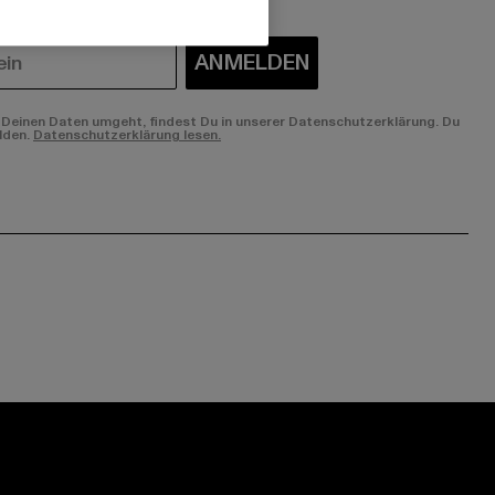
ANMELDEN
Deinen Daten umgeht, findest Du in unserer Datenschutzerklärung. Du
lden.
Datenschutzerklärung lesen.