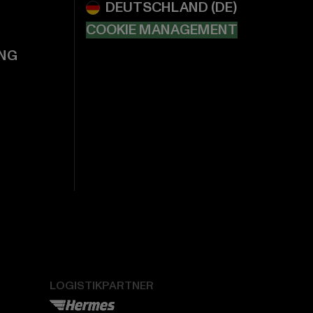
COOKIE MANAGEMENT
NG
LOGISTIKPARTNER