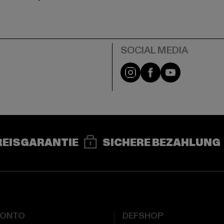
e
Instagram
Facebook
YouTube
REISGARANTIE
SICHERE BEZAHLUNG
KONTO
DEFSHOP