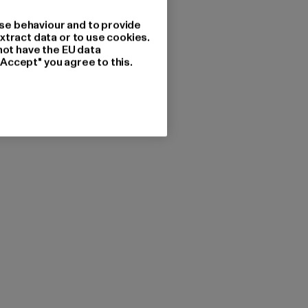
se behaviour and to provide
xtract data or to use cookies.
not have the EU data
"Accept" you agree to this.