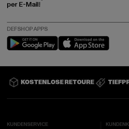
per E-Mail!
Play market
App stor
KOSTENLOSE RETOURE
TIEFP
KUNDENSERVICE
KUNDEN