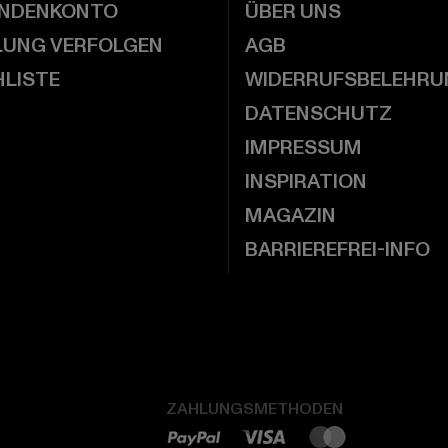
UNDENKONTO
ÜBER UNS
LUNG VERFOLGEN
AGB
LISTE
WIDERRUFSBELEHRU
DATENSCHUTZ
IMPRESSUM
INSPIRATION
MAGAZIN
BARRIEREFREI-INFO
ZAHLUNGSMETHODEN