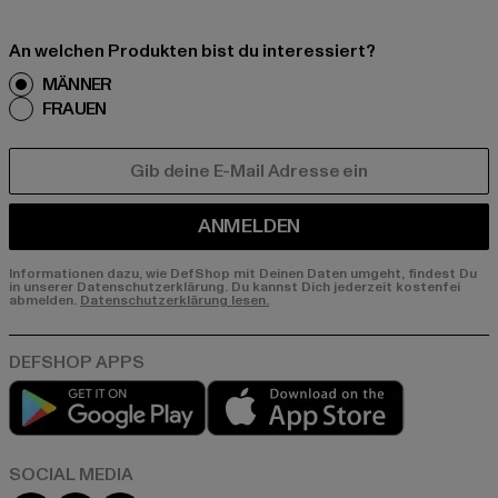
An welchen Produkten bist du interessiert?
MÄNNER
FRAUEN
E-MAIL
ANMELDEN
Informationen dazu, wie DefShop mit Deinen Daten umgeht, findest Du
in unserer Datenschutzerklärung. Du kannst Dich jederzeit kostenfei
abmelden.
Datenschutzerklärung lesen.
Play market
App store