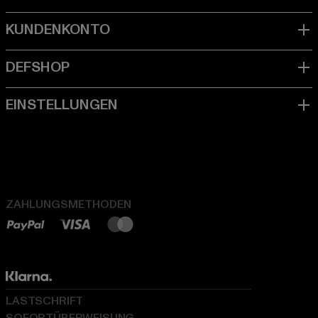
ZAHLUNGSMETHODEN
LASTSCHRIFT