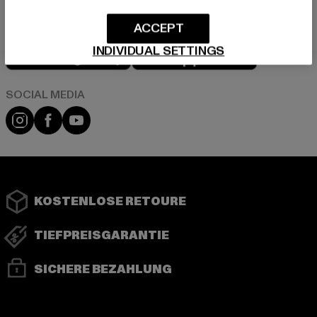
ACCEPT
Play market
App store
INDIVIDUAL SETTINGS
Instagram
Facebook
YouTube
KOSTENLOSE RETOURE
TIEFPREISGARANTIE
SICHERE BEZAHLUNG