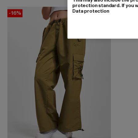
protection standard. If you w
Data protection
-16%