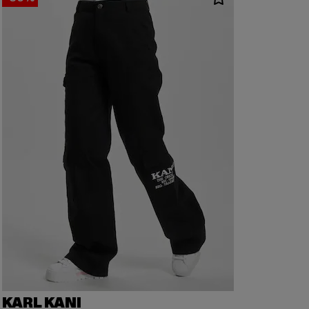
KARL KANI