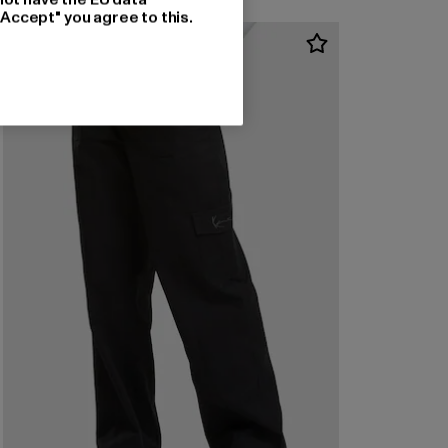
"Accept" you agree to this.
-50%