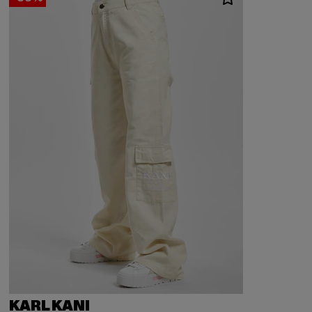
KARL KANI