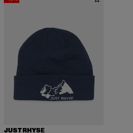
JUST RHYSE