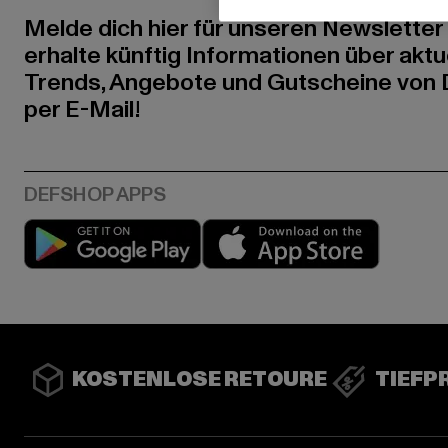
Melde dich hier für unseren Newsletter
erhalte künftig Informationen über aktu
Trends, Angebote und Gutscheine von
per E-Mail!
Play market
App stor
KOSTENLOSE RETOURE
TIEFP