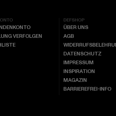
KONTO
DEFSHOP
UNDENKONTO
ÜBER UNS
LUNG VERFOLGEN
AGB
LISTE
WIDERRUFSBELEHRU
DATENSCHUTZ
IMPRESSUM
INSPIRATION
MAGAZIN
BARRIEREFREI-INFO