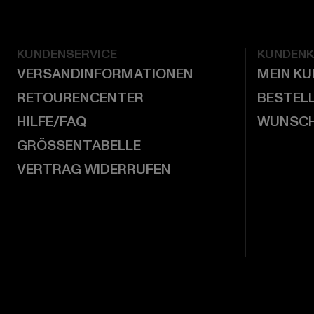
KUNDENSERVICE
KUNDEN
VERSANDINFORMATIONEN
MEIN K
RETOURENCENTER
BESTEL
HILFE/FAQ
WUNSCH
GRÖSSENTABELLE
VERTRAG WIDERRUFEN