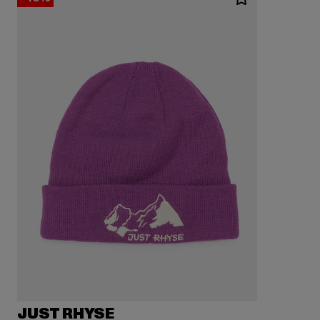
JUST RHYSE