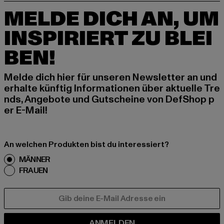
MELDE DICH AN, UM
INSPIRIERT ZU BLEI
BEN!
Melde dich hier für unseren Newsletter an und
erhalte künftig Informationen über aktuelle Tre
nds, Angebote und Gutscheine von DefShop p
er E-Mail!
An welchen Produkten bist du interessiert?
MÄNNER
FRAUEN
E-MAIL
ANMELDEN