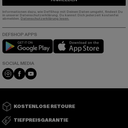
Informationen dazu, wie DefShop mit Deinen Daten umgeht, findest Du
in unserer Datenschutzerklärung. Du kannst Dich jederzeit kostenfei
abmelden.
Datenschutzerklärung lesen.
Play market
App store
Instagram
Facebook
YouTube
KOSTENLOSE RETOURE
TIEFPREISGARANTIE