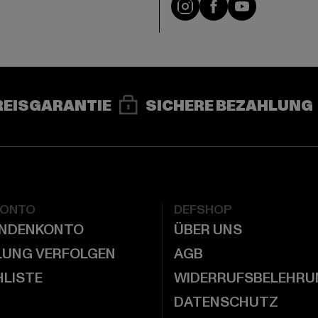
e
Instagram
Facebook
YouTube
REISGARANTIE
SICHERE BEZAHLUNG
KONTO
DEFSHOP
UNDENKONTO
ÜBER UNS
LUNG VERFOLGEN
AGB
LISTE
WIDERRUFSBELEHRU
DATENSCHUTZ