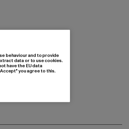
se behaviour and to provide
xtract data or to use cookies.
not have the EU data
"Accept" you agree to this.