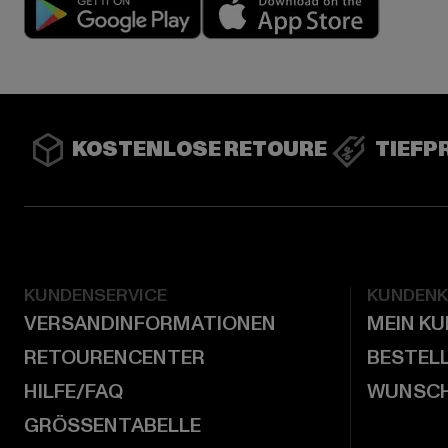
Play market
App stor
KOSTENLOSE RETOURE
TIEFP
KUNDENSERVICE
KUNDEN
VERSANDINFORMATIONEN
MEIN K
RETOURENCENTER
BESTEL
HILFE/FAQ
WUNSCH
GRÖSSENTABELLE