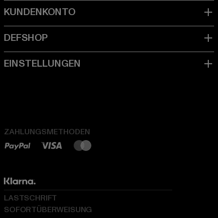
ZAHLUNGSMETHODEN
LASTSCHRIFT
SOFORTÜBERWEISUNG