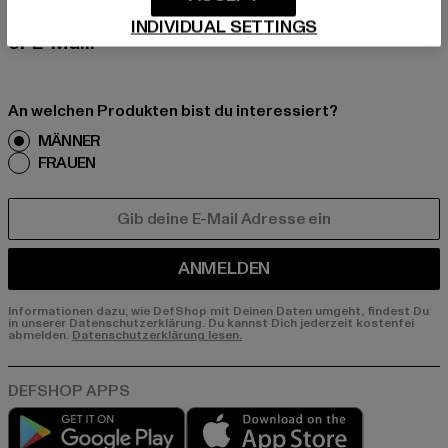
nds, Angebote und Gutscheine von DefShop p
INDIVIDUAL SETTINGS
er E-Mail!
An welchen Produkten bist du interessiert?
MÄNNER
FRAUEN
E-MAIL
ANMELDEN
Informationen dazu, wie DefShop mit Deinen Daten umgeht, findest Du
in unserer Datenschutzerklärung. Du kannst Dich jederzeit kostenfei
abmelden.
Datenschutzerklärung lesen.
Play market
App store