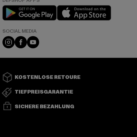
Play market
App store
Instagram
Facebook
YouTube
KOSTENLOSE RETOURE
TIEFPREISGARANTIE
SICHERE BEZAHLUNG