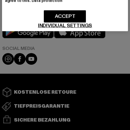
agree to this.
Data protection
abmelden.
Datenschutzerklärung lesen.
ACCEPT
INDIVIDUAL SETTINGS
Play market
App store
Instagram
Facebook
YouTube
KOSTENLOSE RETOURE
TIEFPREISGARANTIE
SICHERE BEZAHLUNG