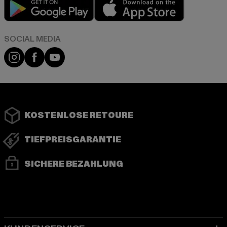
Play market
App store
Instagram
Facebook
YouTube
KOSTENLOSE RETOURE
TIEFPREISGARANTIE
SICHERE BEZAHLUNG