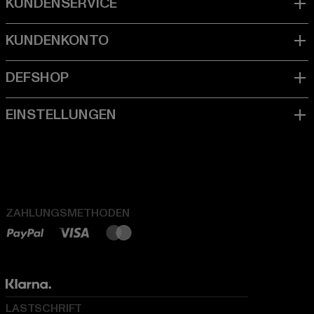
ZAHLUNGSMETHODEN
LASTSCHRIFT