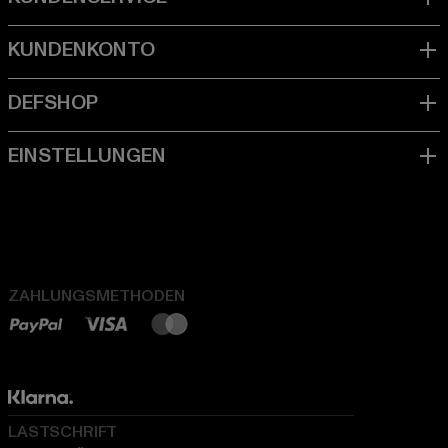
ZAHLUNGSMETHODEN
LASTSCHRIFT