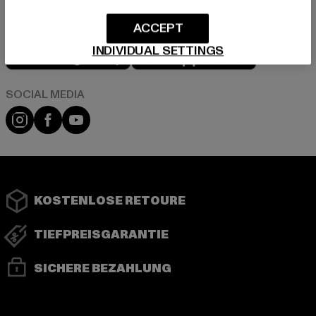
ACCEPT
Play market
App store
INDIVIDUAL SETTINGS
Instagram
Facebook
YouTube
KOSTENLOSE RETOURE
TIEFPREISGARANTIE
SICHERE BEZAHLUNG