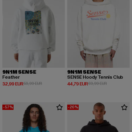
9N1M SENSE
9N1M SENSE
Feather
SENSE Hoody Tennis Club
Derzeitiger Preis: 32,99 EUR
Aktionspreis: 59,99 EUR
Derzeitiger Preis: 44,79 EUR
Aktionspreis:
32,99 EUR
59,99 EUR
44,79 EUR
69,99 EUR
-57%
-26%