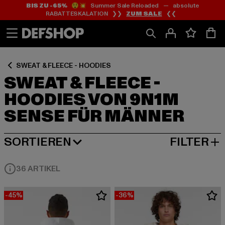
BIS ZU -65%
😲💥 Summer Sale Reloaded — absolute
Zum
Zum
Zum
RABATTESKALATION ❯❯
ZUM SALE
❮❮
Inhalt
Fußzeile
Produktraster
springen
springen
springen
SWEAT & FLEECE - HOODIES
SWEAT & FLEECE -
HOODIES VON 9N1M
SENSE FÜR MÄNNER
SORTIEREN
FILTER
BELIEBTESTE
36 ARTIKEL
-45%
-36%