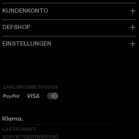
ZAHLUNGSMETHODEN
LASTSCHRIFT
SOFORTÜBERWEISUNG