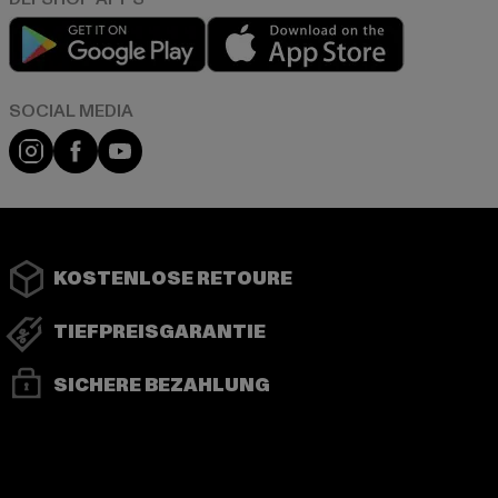
Play market
App store
Instagram
Facebook
YouTube
KOSTENLOSE RETOURE
TIEFPREISGARANTIE
SICHERE BEZAHLUNG